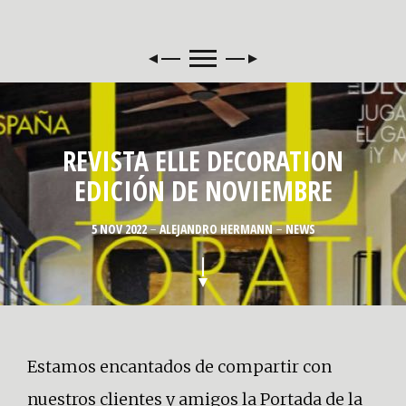
REVISTA ELLE DECORATION
EDICIÓN DE NOVIEMBRE
5 NOV 2022
ALEJANDRO HERMANN
NEWS
Estamos encantados de compartir con
nuestros clientes y amigos la Portada de la