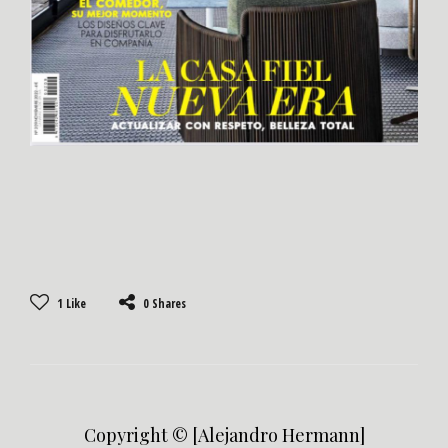
1
Like
0 Shares
Copyright © [Alejandro Hermann]