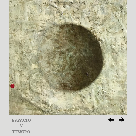
ESPACIO
Y
TIEMPO