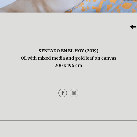
SENTADO EN EL HOY (2019)
Oil with mixed media and gold leaf on canvas
200 x 196 cm