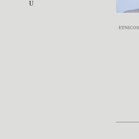
U
ETNICOS