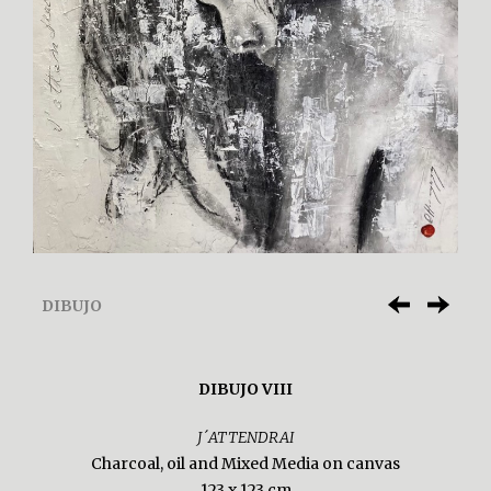
DIBUJO
DIBUJO VIII
J´ATTENDRAI
Charcoal, oil and Mixed Media on canvas
123 x 123 cm