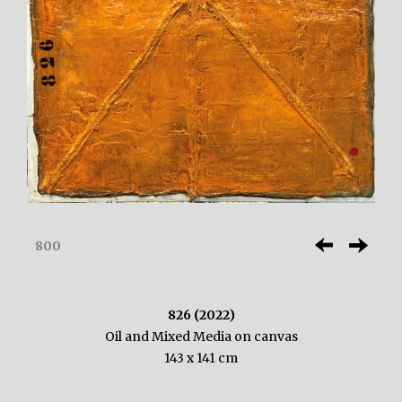
800
826 (2022)
Oil and Mixed Media on canvas
143 x 141 cm